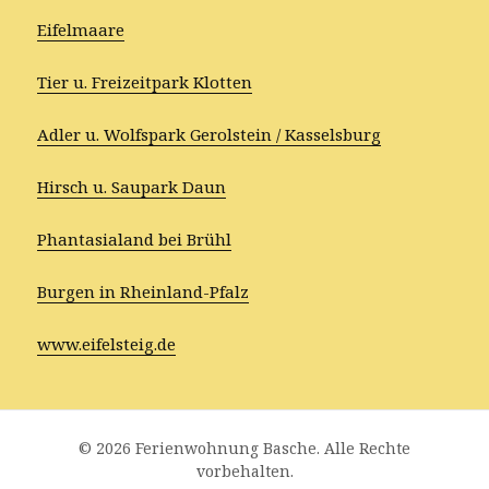
Eifelmaare
Tier u. Freizeitpark Klotten
Adler u. Wolfspark Gerolstein / Kasselsburg
Hirsch u. Saupark Daun
Phantasialand bei Brühl
Burgen in Rheinland-Pfalz
www.eifelsteig.de
© 2026 Ferienwohnung Basche. Alle Rechte
vorbehalten.